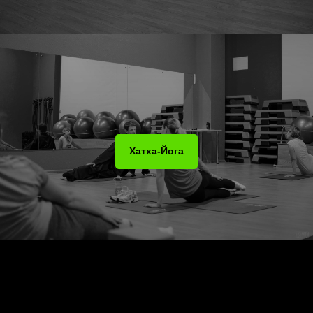
Хатха-Йога