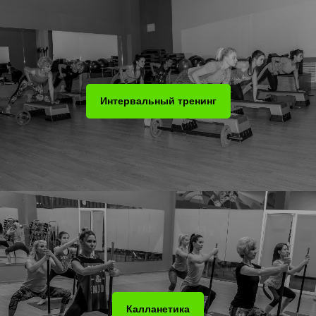
Интервальный тренинг
Калланетика