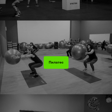
Пилатес