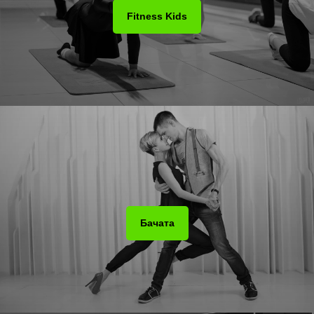
Fitness Kids
Бачата