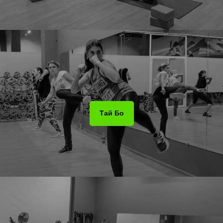
Тай Бо