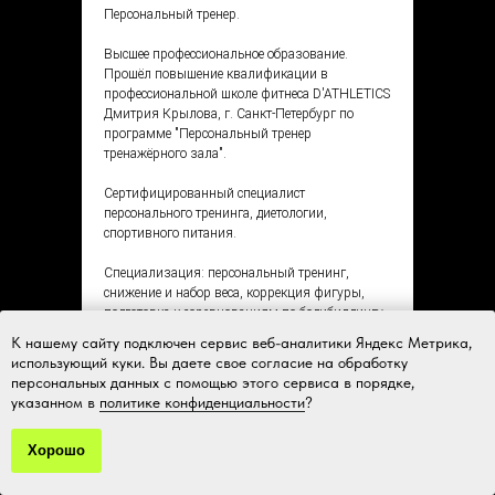
Персональный тренер.
Высшее профессиональное образование.
Прошёл повышение квалификации в
профессиональной школе фитнеса D'ATHLETICS
Дмитрия Крылова, г. Санкт-Петербург по
программе "Персональный тренер
тренажёрного зала".
Сертифицированный специалист
персонального тренинга, диетологии,
спортивного питания.
Специализация: персональный тренинг,
снижение и набор веса, коррекция фигуры,
подготовка к соревнованиям по бодибилдингу.
К нашему сайту подключен сервис веб-аналитики Яндекс Метрика,
использующий куки. Вы даете свое согласие на обработку
персональных данных с помощью этого сервиса в порядке,
указанном в
политике конфиденциальности
?
Хорошо