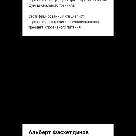
персональный тренер по фитнесу с элементами
функционального тренинга.
Сертифицированный специалист
персонального тренинга, функционального
тренинга, спортивного питания.
Альберт Фасхетдинов