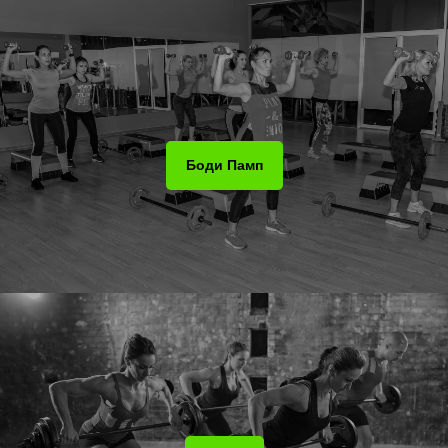
Боди Памп