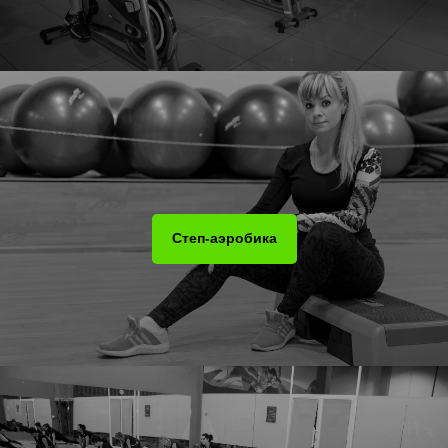
Степ-аэробика