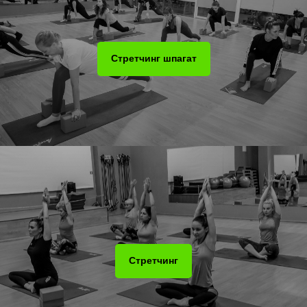
Стретчинг шпагат
Стретчинг