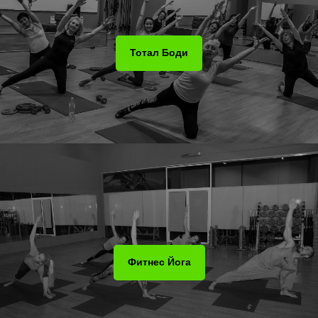
Тотал Боди
Фитнес Йога