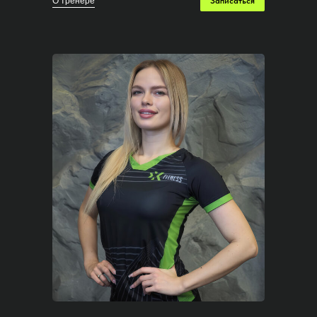
О тренере
Записаться