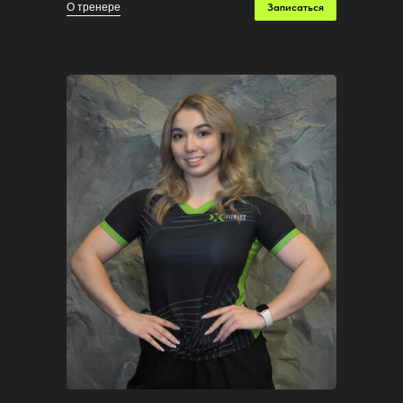
О тренере
Записаться