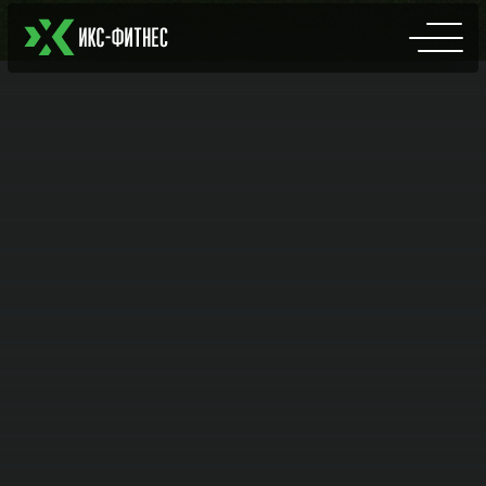
Тренерский состав клуба
ИКС-ФИТНЕС