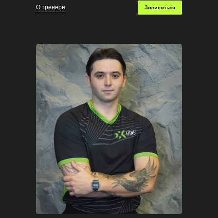
О тренере
Записаться