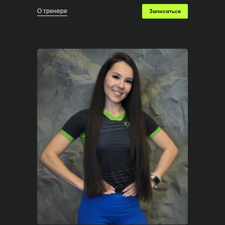
О тренере
Записаться