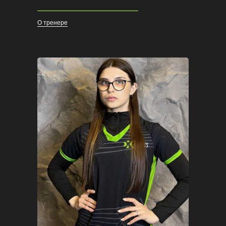
О тренере