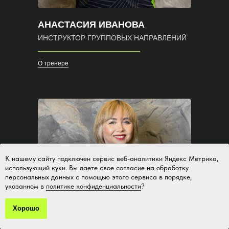
АНАСТАСИЯ ИВАНОВА
ИНСТРУКТОР ГРУППОВЫХ НАПРАВЛЕНИЙ
О тренере
К нашему сайту подключен сервис веб-аналитики Яндекс Метрика,
использующий куки. Вы даете свое согласие на обработку
персональных данных с помощью этого сервиса в порядке,
указанном в
политике конфиденциальности
?
Хорошо