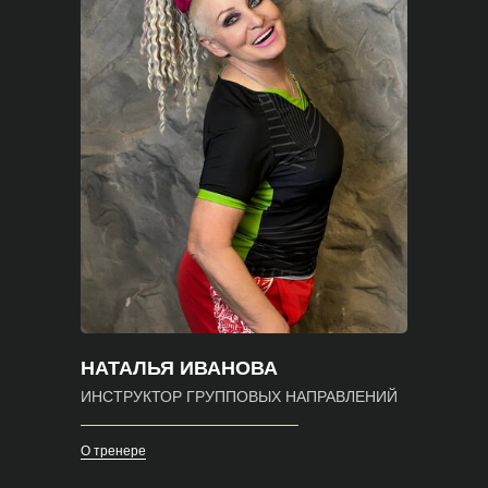
НАТАЛЬЯ ИВАНОВА
ИНСТРУКТОР ГРУППОВЫХ НАПРАВЛЕНИЙ
О тренере